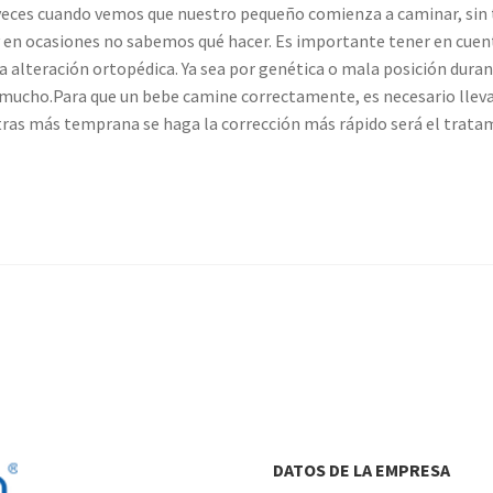
veces cuando vemos que nuestro pequeño comienza a caminar, sin
 y en ocasiones no sabemos qué hacer. Es importante tener en cuen
a alteración ortopédica. Ya sea por genética o mala posición duran
 mucho.Para que un bebe camine correctamente, es necesario lleva
ras más temprana se haga la corrección más rápido será el trata
DATOS DE LA EMPRESA