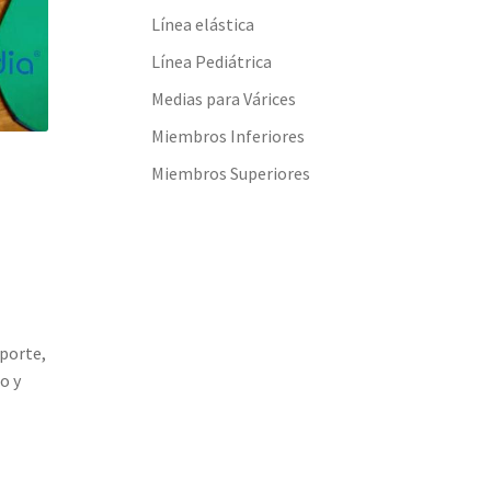
Línea elástica
Línea Pediátrica
Medias para Várices
Miembros Inferiores
Miembros Superiores
oporte,
o y