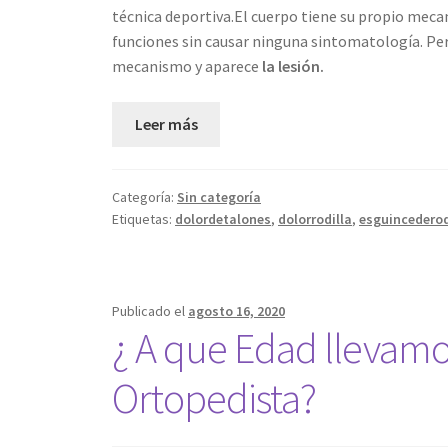
técnica deportiva.El cuerpo tiene su propio mec
funciones sin causar ninguna sintomatología. Pe
mecanismo y aparece
la lesión.
Leer más
Categoría:
Sin categoría
Etiquetas:
dolordetalones
,
dolorrodilla
,
esguincederod
Publicado el
agosto 16, 2020
¿ A que Edad llevamos
Ortopedista?