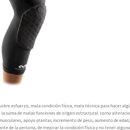
 sobre esfuerzo, mala condición física, mala técnica para hacer alg
 la suma de malas funciones de origen estructural. como alteraci
s musculares, apoyo plantar, incremento de peso, aumento de edad,
te de la persona, de mejorar la condición física y no tener algun