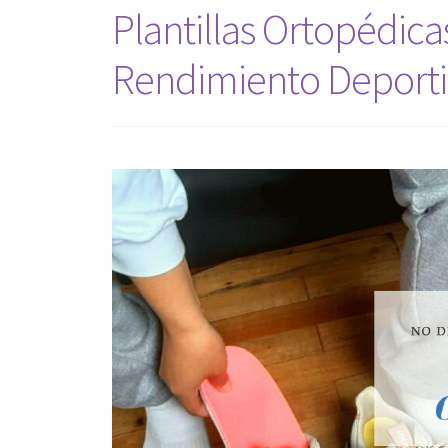
Plantillas Ortopédica
Rendimiento Deport