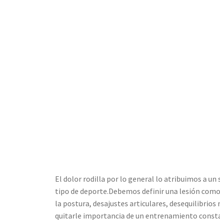
El dolor rodilla por lo general lo atribuimos a un
tipo de deporte.Debemos definir una lesión como
la postura, desajustes articulares, desequilibrio
quitarle importancia de un entrenamiento constan