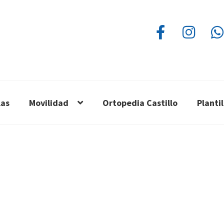
las
Movilidad
Ortopedia Castillo
Planti