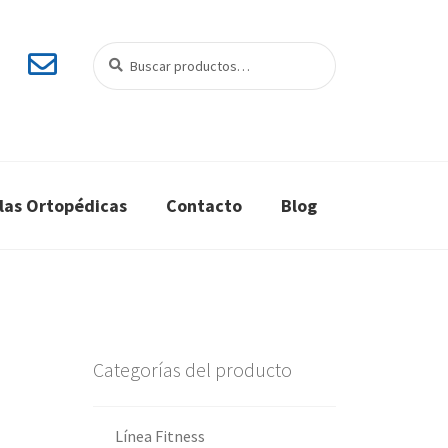
Buscar
Buscar
por:
llas Ortopédicas
Contacto
Blog
Categorías del producto
Línea Fitness