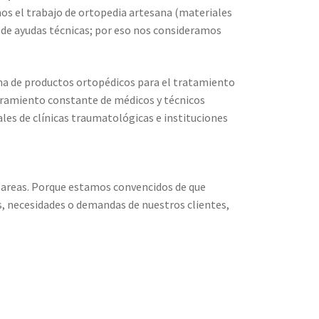
mos el trabajo de ortopedia artesana (materiales
 de ayudas técnicas; por eso nos consideramos
ama de productos ortopédicos para el tratamiento
soramiento constante de médicos y técnicos
les de clínicas traumatológicas e instituciones
 tareas. Porque estamos convencidos de que
, necesidades o demandas de nuestros clientes,