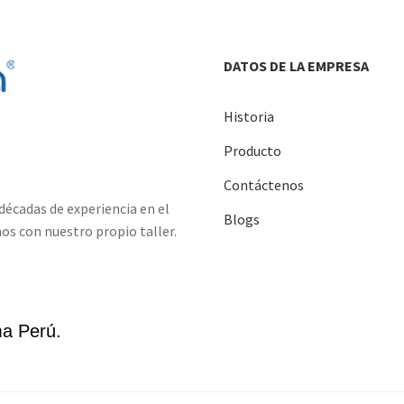
DATOS DE LA EMPRESA
Historia
Producto
Contáctenos
écadas de experiencia en el
Blogs
os con nuestro propio taller.
ma Perú.