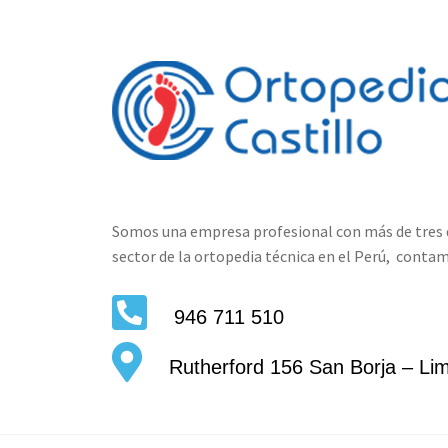
Somos una empresa profesional con más de tres d
sector de la ortopedia técnica en el Perú, contam
946 711 510
Rutherford 156 San Borja – Li