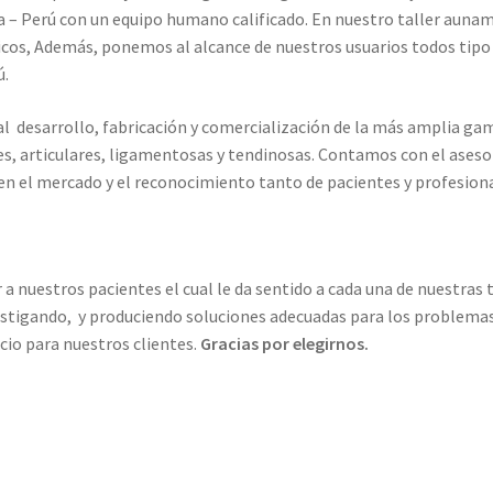
ma – Perú con un equipo humano calificado. En nuestro taller auna
cos, Además, ponemos al alcance de nuestros usuarios todos tipo
ú.
al desarrollo, fabricación y comercialización de la más amplia g
res, articulares, ligamentosas y tendinosas. Contamos con el ase
n el mercado y el reconocimiento tanto de pacientes y profesiona
a nuestros pacientes el cual le da sentido a cada una de nuestras
estigando, y produciendo soluciones adecuadas para los problemas
io para nuestros clientes.
Gracias por elegirnos.