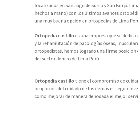
localizados en Santiago de Surco y San Borja. Li
hechos a mano) con los últimos avances ortopédi
una muy buena opción en ortopedias de Lima Per
Ortopedia castillo
es una empresa que se dedica 
y la rehabilitación de patologías óseas, muscula
ortopedistas, hemos logrado una firme posición e
del sector dentro de Lima Perú.
Ortopedia castillo
tiene el compromiso de cuidar 
ocuparnos del cuidado de los demás es seguir inv
como mejorar de manera denodada el mejor servic