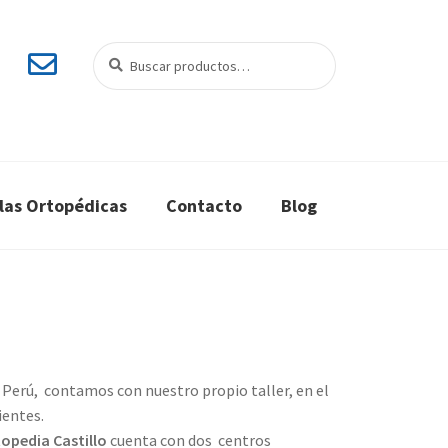
Buscar
Buscar
por:
llas Ortopédicas
Contacto
Blog
 Perú, contamos con nuestro propio taller, en el
ientes.
opedia Castillo
cuenta con dos centros