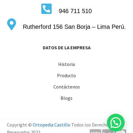
946 711 510
Rutherford 156 San Borja – Lima Perú.
DATOS DE LA EMPRESA
Historia
Producto
Contáctenos
Blogs
¿Necesitas ayuda?
Copyright ©
Ortopedia Castillo
Todos los Derechos
Reservados 2022